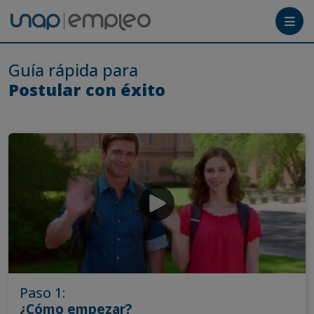
Menú
Guía rápida para
Postular con éxito
Tutoriales
Crea tu cuenta
Ingresa
Paso 1:
¿Cómo empezar?