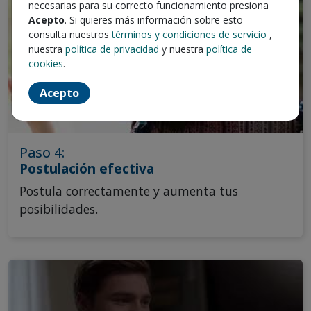
necesarias para su correcto funcionamiento presiona
Acepto
. Si quieres más información sobre esto
consulta nuestros
términos y condiciones de servicio
,
nuestra
política de privacidad
y nuestra
política de
cookies
.
Acepto
Paso 4:
Postulación efectiva
Postula correctamente y aumenta tus
posibilidades.