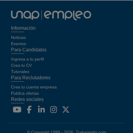
Información
Noticias
Eventos
Para Candidatos
Ingresa a tu perfil
Crea tu CV
Tutoriales
Para Reclutadores
Crea tu cuenta empresa
Publica ofertas
Redes sociales
© Copyright 1999 -
2026
.
Trabajando.com