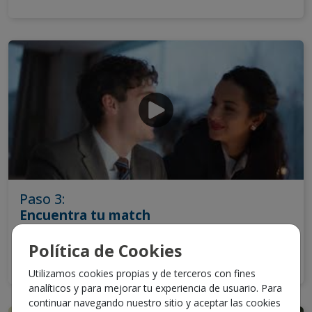
Paso 3:
Encuentra tu match
Busca ofertas que se ajusten a tu perfil y
Política de Cookies
objetivos.
Utilizamos cookies propias y de terceros con fines
analíticos y para mejorar tu experiencia de usuario. Para
continuar navegando nuestro sitio y aceptar las cookies