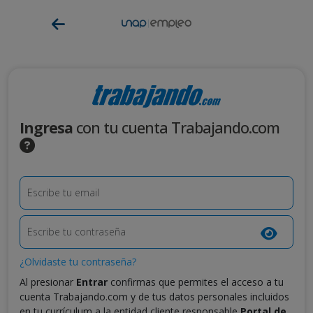
Ingresa
con tu cuenta Trabajando.com
Escribe tu email
Escribe tu contraseña
¿Olvidaste tu contraseña?
Al presionar
Entrar
confirmas que permites el acceso a tu
cuenta Trabajando.com y de tus datos personales incluidos
en tu currículum a la entidad cliente responsable
Portal de