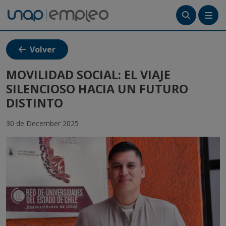
Menú
Volver
Tutoriales
MOVILIDAD SOCIAL: EL VIAJE
SILENCIOSO HACIA UN FUTURO
Crea tu cuenta
DISTINTO
Ingresa
30 de December 2025