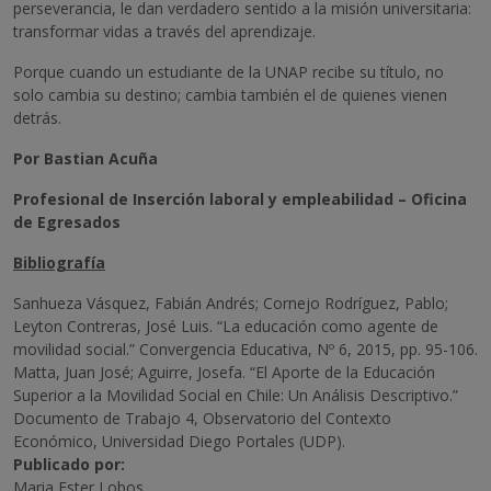
perseverancia, le dan verdadero sentido a la misión universitaria:
transformar vidas a través del aprendizaje.
Porque cuando un estudiante de la UNAP recibe su título, no
solo cambia su destino; cambia también el de quienes vienen
detrás.
Por Bastian Acuña
Profesional de Inserción laboral y empleabilidad – Oficina
de Egresados
Bibliografía
Sanhueza Vásquez, Fabián Andrés; Cornejo Rodríguez, Pablo;
Leyton Contreras, José Luis. “La educación como agente de
movilidad social.” Convergencia Educativa, Nº 6, 2015, pp. 95-106.
Matta, Juan José; Aguirre, Josefa. “El Aporte de la Educación
Superior a la Movilidad Social en Chile: Un Análisis Descriptivo.”
Documento de Trabajo 4, Observatorio del Contexto
Económico, Universidad Diego Portales (UDP).
Publicado por:
Maria Ester Lobos