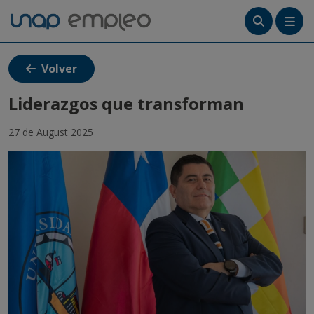
Menú
Volver
Tutoriales
Liderazgos que transforman
Crea tu cuenta
27 de August 2025
Ingresa