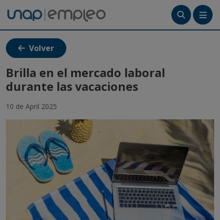
Menú
Volver
Tutoriales
Brilla en el mercado laboral
durante las vacaciones
Crea tu cuenta
10 de April 2025
Ingresa