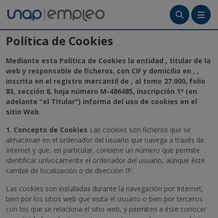
Menú
Política de Cookies
Tutoriales
Mediante esta Política de Cookies la entidad , titular de la
web y responsable de ficheros, con CIF y domicilio en , ,
inscrita en el registro mercantil de , al tomo 27.000, folio
Crea tu cuenta
83, sección 8, hoja número M-486485, inscripción 1ª (en
adelante "el Titular") informa del uso de cookies en el
Ingresa
sitio Web.
1. Concepto de Cookies
Las cookies son ficheros que se
almacenan en el ordenador del usuario que navega a través de
Internet y que, en particular, contiene un número que permite
identificar unívocamente el ordenador del usuario, aunque éste
cambie de localización o de dirección IP.
Las cookies son instaladas durante la navegación por Internet,
bien por los sitios web que visita el usuario o bien por terceros
con los que se relaciona el sitio web, y permiten a éste conocer